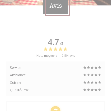
Avis
4.7
/5
Note moyenne —
2154 avis
Service
Ambiance
Cuisine
Qualité/Prix