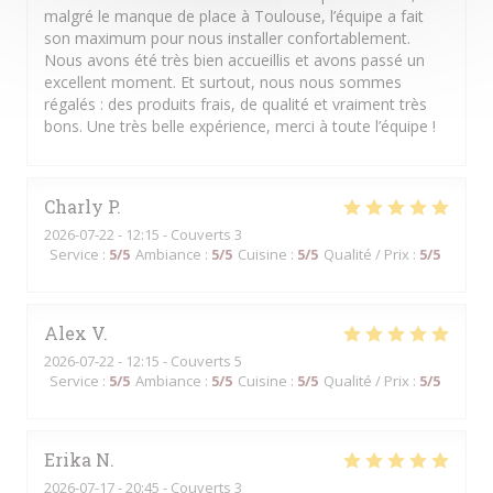
malgré le manque de place à Toulouse, l’équipe a fait
son maximum pour nous installer confortablement.
Nous avons été très bien accueillis et avons passé un
excellent moment. Et surtout, nous nous sommes
régalés : des produits frais, de qualité et vraiment très
bons. Une très belle expérience, merci à toute l’équipe !
Charly
P
2026-07-22
- 12:15 - Couverts 3
Service
:
5
/5
Ambiance
:
5
/5
Cuisine
:
5
/5
Qualité / Prix
:
5
/5
Alex
V
2026-07-22
- 12:15 - Couverts 5
Service
:
5
/5
Ambiance
:
5
/5
Cuisine
:
5
/5
Qualité / Prix
:
5
/5
Erika
N
2026-07-17
- 20:45 - Couverts 3