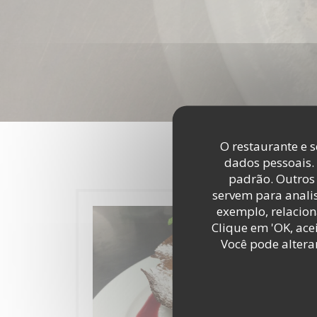
O restaurante e s
dados pessoais.
padrão. Outros 
servem para analis
exemplo, relacion
Clique em 'OK, acei
Você pode altera