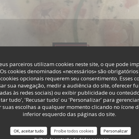
Fotos
eus parceiros utilizam cookies neste site, o que pode imp
 Os cookies denominados «necessários» são obrigatórios 
cookies opcionais requerem seu consentimento. Esses c
ar sua navegação, medir a audiência do site, oferecer f
adas às redes sociais) ou exibir publicidade ou conteúd
tar tudo', 'Recusar tudo' ou 'Personalizar' para gerencia
r suas escolhas a qualquer momento clicando no ícone d
inferior esquerdo das páginas do site.
OK, aceitar tudo
Proíbe todos cookies
Personalizar