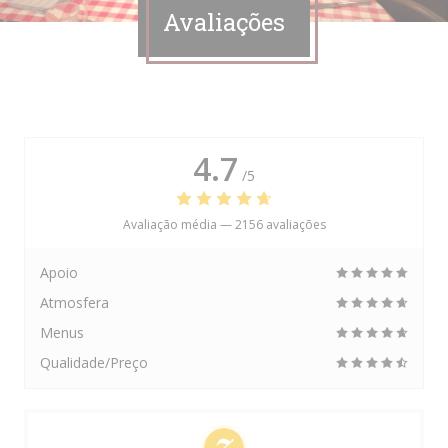
Avaliações
4.7
/5
Avaliação média —
2156 avaliações
Apoio
Atmosfera
Menus
Qualidade/Preço