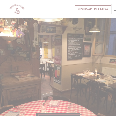
Painel de Gerenciamento de Cookies
RESERVAR UMA MESA