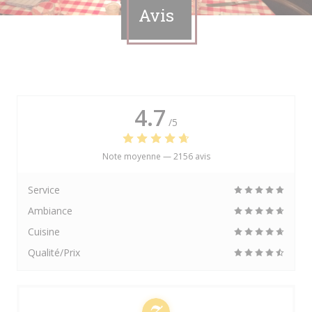
Avis
4.7
/5
Note moyenne —
2156 avis
Service
Ambiance
Cuisine
Qualité/Prix