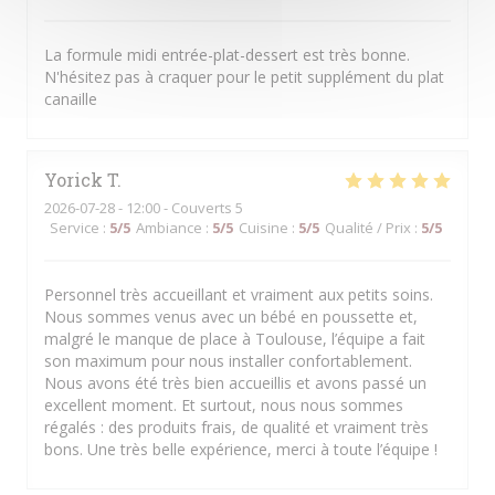
La formule midi entrée-plat-dessert est très bonne.
N'hésitez pas à craquer pour le petit supplément du plat
canaille
Yorick
T
2026-07-28
- 12:00 - Couverts 5
Service
:
5
/5
Ambiance
:
5
/5
Cuisine
:
5
/5
Qualité / Prix
:
5
/5
Personnel très accueillant et vraiment aux petits soins.
Nous sommes venus avec un bébé en poussette et,
malgré le manque de place à Toulouse, l’équipe a fait
son maximum pour nous installer confortablement.
Nous avons été très bien accueillis et avons passé un
excellent moment. Et surtout, nous nous sommes
régalés : des produits frais, de qualité et vraiment très
bons. Une très belle expérience, merci à toute l’équipe !