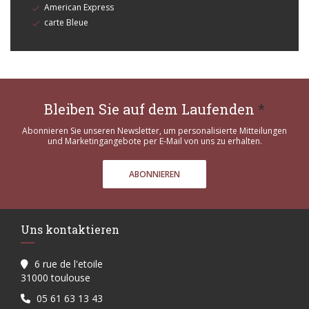
American Express
carte Bleue
Bleiben Sie auf dem Laufenden
*
Abonnieren Sie unseren Newsletter, um personalisierte Mitteilungen
und Marketingangebote per E-Mail von uns zu erhalten.
ABONNIEREN
Uns kontaktieren
6 rue de l'etoile
((öffnet ein neues Fenster))
31000 toulouse
05 61 63 13 43