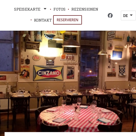
SPEISEKARTE
FOTOS
REZENSIONEN
DE
Facebook ((
RESERVIEREN
KONTAKT