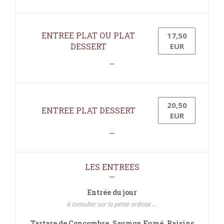
ENTREE PLAT OU PLAT
17,50
DESSERT
EUR
20,50
ENTREE PLAT DESSERT
EUR
LES ENTREES
Entrée du jour
à consulter sur la petite ardoise ...
Tartare de Concombre, Saumon Fumé, Raisins