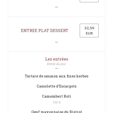
32,50
ENTREE PLAT DESSERT
EUR
Les entrées
Entrée du jour
Tartare de saumon aux fines herbes
Cassolette d'Escargots
Camembert Roti
150 G
Oeuf mayonnaise du Bistrot