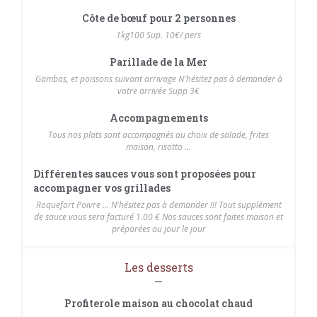
Côte de bœuf pour 2 personnes
1kg100 Sup. 10€/ pers
Parillade de la Mer
Gambas, et poissons suivant arrivage N'hésitez pas à demander à
votre arrivée Supp 3€
Accompagnements
Tous nos plats sont accompagnés au choix de salade, frites
maison, risotto ...
Différentes sauces vous sont proposées pour
accompagner vos grillades
Roquefort Poivre ... N'hésitez pas à demander !!! Tout supplément
de sauce vous sera facturé 1.00 € Nos sauces sont faites maison et
préparées au jour le jour
Les desserts
Profiterole maison au chocolat chaud