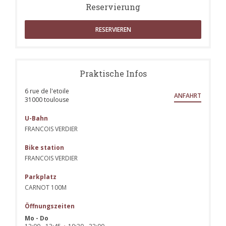
Reservierung
RESERVIEREN
Praktische Infos
6 rue de l'etoile
ANFAHRT
((öffnet ein neues Fenster))
31000 toulouse
U-Bahn
FRANCOIS VERDIER
Bike station
FRANCOIS VERDIER
Parkplatz
CARNOT 100M
Öffnungszeiten
Mo
-
Do