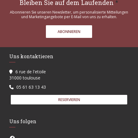
Bleiben Sie auf dem Laufenden
*
Abonnieren Sie unseren Newsletter, um personalisierte Mitteilungen
und Marketingangebote per E-Mail von uns zu erhalten.
ABONNIEREN
Uns kontaktieren
6 rue de l'etoile
((öffnet ein neues Fenster))
31000 toulouse
05 61 63 13 43
RESERVIEREN
Uns folgen