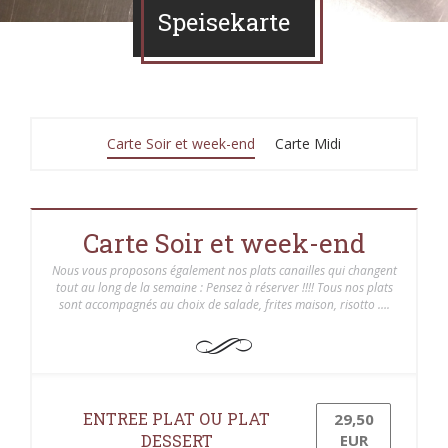
Speisekarte
Carte Soir et week-end
Carte Midi
Carte Soir et week-end
Nous vous proposons également nos plats canailles qui changent
tout au long de la semaine : Pensez à réserver !!!! Tous nos plats
sont accompagnés au choix de salade, frites maison, risotto ….
ENTREE PLAT OU PLAT
29,50
DESSERT
EUR