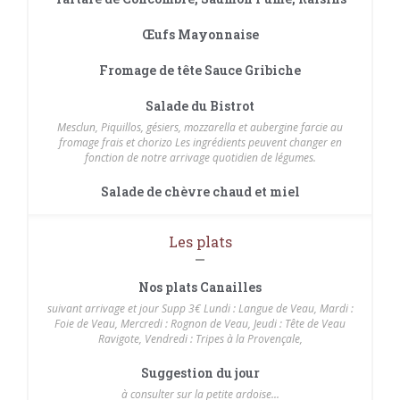
Œufs Mayonnaise
Fromage de tête Sauce Gribiche
Salade du Bistrot
Mesclun, Piquillos, gésiers, mozzarella et aubergine farcie au
fromage frais et chorizo Les ingrédients peuvent changer en
fonction de notre arrivage quotidien de légumes.
Salade de chèvre chaud et miel
Les plats
Nos plats Canailles
suivant arrivage et jour Supp 3€ Lundi : Langue de Veau, Mardi :
Foie de Veau, Mercredi : Rognon de Veau, Jeudi : Tête de Veau
Ravigote, Vendredi : Tripes à la Provençale,
Suggestion du jour
à consulter sur la petite ardoise...