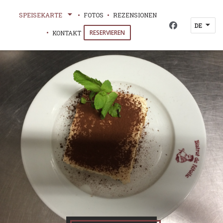
SPEISEKARTE
FOTOS
REZENSIONEN
DE
Facebook ((öf
RESERVIEREN
KONTAKT