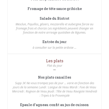
Fromage de tête sauce gribiche
Salade du Bistrot
Mesclun, Piquillos, gésiers, mozzarella et aubergine farcie au
fromage frais et chorizo Les ingrédients peuvent changer en
fonction de notre arrivage quotidien de légumes.
Entrée du jour
à consulter sur la petite ardoise ...
Les plats
Plat du jour
Nos plats canailles
Supp 3€ Ne vous trompez pas de jour ... varie en fonction des
jours de la semaine Lundi : Langue de Veau Mardi : Foie de Veau
Mercredi : Rognon de Veau Jeudi : Tête de Veau Ravigote Vendredi
: Tripes à la Provençale
Epaule d'agneau confit au jus de cuisson