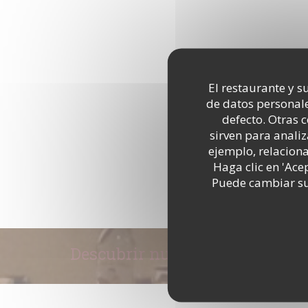
El restaurante y su
de datos personale
defecto. Otras 
sirven para analiz
ejemplo, relacion
Haga clic en 'Ace
Puede cambiar sus
Descubrir nuestra carta