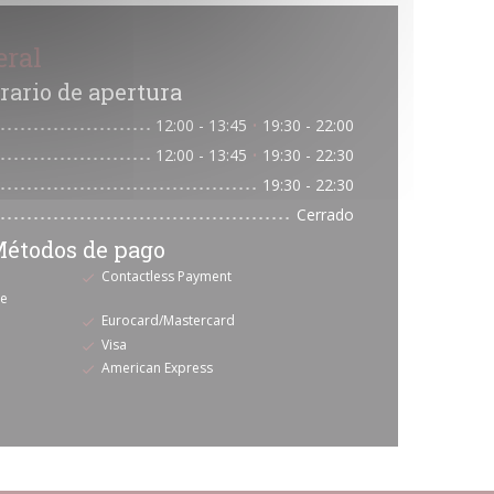
eral
rario de apertura
12:00 - 13:45
19:30 - 22:00
•
12:00 - 13:45
19:30 - 22:30
•
19:30 - 22:30
Cerrado
étodos de pago
Contactless Payment
te
Eurocard/Mastercard
Visa
American Express