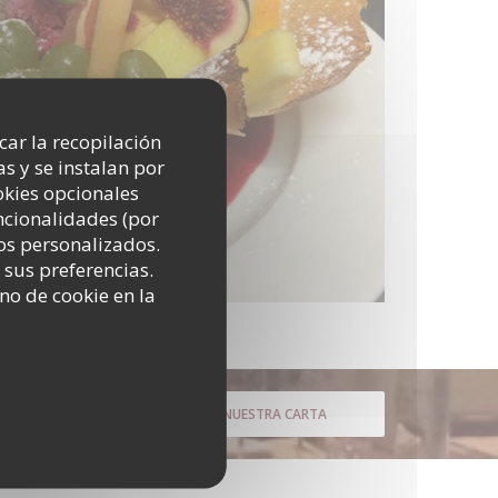
icar la recopilación
s y se instalan por
okies opcionales
uncionalidades (por
os personalizados.
 sus preferencias.
no de cookie en la
DESCUBRIR NUESTRA CARTA