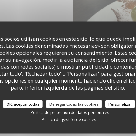
s socios utilizan cookies en este sitio, lo que puede impl
s. Las cookies denominadas «necesarias» son obligatoria
cookies opcionales requieren su consentimiento. Estas co
ar su navegación, medir la audiencia del sitio, ofrecer f
adas con redes sociales) o mostrar publicidad o contenid
ptar todo', 'Rechazar todo' o 'Personalizar' para gestionar
 opciones en cualquier momento haciendo clic en el ico
parte inferior izquierda de las páginas del sitio.
OK, aceptar todas
Denegar todas las cookies
Personalizar
Política de protección de datos personales
Política de gestión de cookies