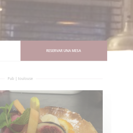
RESERVAR UNA MESA
Pub
|
toulouse